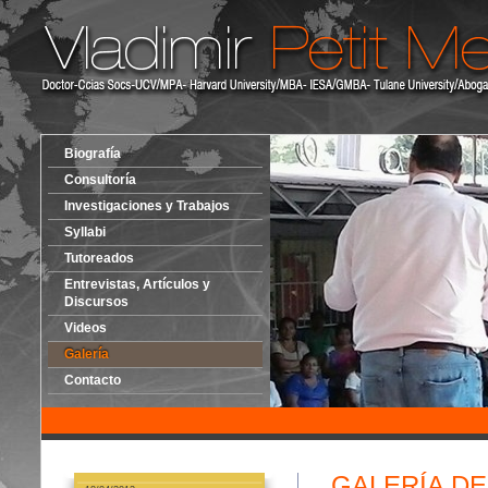
Biografía
Consultoría
Investigaciones y Trabajos
Syllabi
Tutoreados
Entrevistas, Artículos y
Discursos
Videos
Galería
Contacto
GALERÍA D