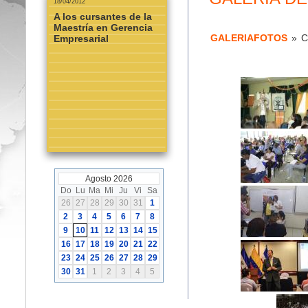
18/04/2012
A los cursantes de la
Maestría en Gerencia
GALERIAFOTOS
»
C
Empresarial
Agosto 2026
Do
Lu
Ma
Mi
Ju
Vi
Sa
26
27
28
29
30
31
1
2
3
4
5
6
7
8
9
10
11
12
13
14
15
16
17
18
19
20
21
22
23
24
25
26
27
28
29
30
31
1
2
3
4
5